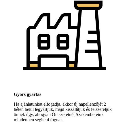
Gyors gyártás
Ha ajánlatunkat elfogadja, akkor új napellenzőjét 2
héten belül legyártjuk, majd kiszállítjuk és felszereljük
önnek úgy, ahogyan Ön szeretné. Szakembereink
mindenben segíteni fognak.