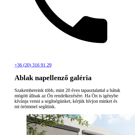
+36 (20) 316 91 29
Ablak napellenző galéria
Szakembereink több, mint 20 éves tapasztalattal a hátuk
mögött állnak az Ön rendelkezésére. Ha Ön is igénybe
kívánja venni a segítségünket, kérjük hívjon minket és
mi örömmel segítünk.