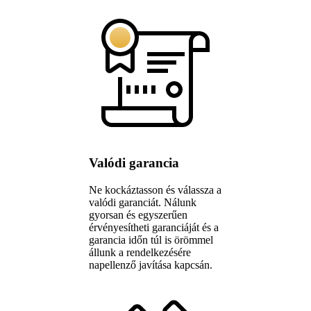
Valódi garancia
Ne kockáztasson és válassza a
valódi garanciát. Nálunk
gyorsan és egyszerűen
érvényesítheti garanciáját és a
garancia időn túl is örömmel
állunk a rendelkezésére
napellenző javítása kapcsán.