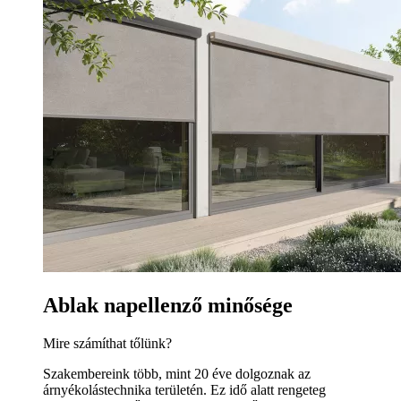
Ablak napellenző minősége
Mire számíthat tőlünk?
Szakembereink több, mint 20 éve dolgoznak az
árnyékolástechnika területén. Ez idő alatt rengeteg