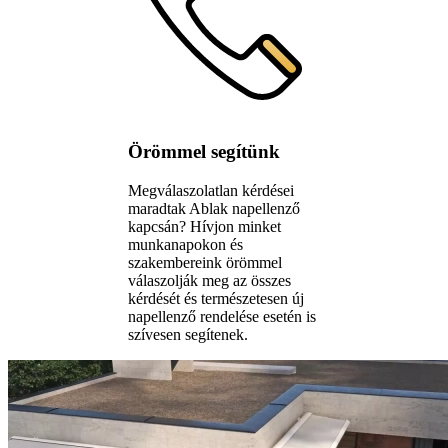
Örömmel segítünk
Megválaszolatlan kérdései
maradtak Ablak napellenző
kapcsán? Hívjon minket
munkanapokon és
szakembereink örömmel
válaszolják meg az összes
kérdését és természetesen új
napellenző rendelése esetén is
szívesen segítenek.