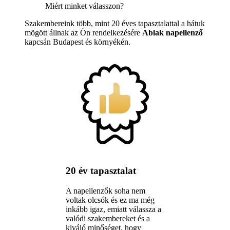
Miért minket válasszon?
Szakembereink több, mint 20 éves tapasztalattal a hátuk
mögött állnak az Ön rendelkezésére
Ablak napellenző
kapcsán Budapest és környékén.
20 év tapasztalat
A napellenzők soha nem
voltak olcsók és ez ma még
inkább igaz, emiatt válassza a
valódi szakembereket és a
kiváló minőséget, hogy