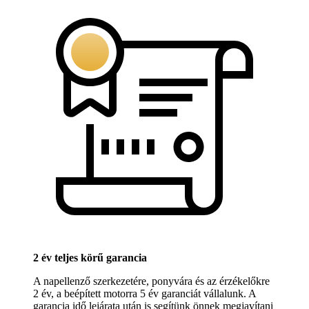
2 év teljes körű garancia
A napellenző szerkezetére, ponyvára és az érzékelőkre
2 év, a beépített motorra 5 év garanciát vállalunk. A
garancia idő lejárata után is segítünk önnek megjavítani