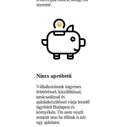
szeretné.
Nincs apróbetű
Vállalkozásunk ingyenes
felméréssel, kiszállítással,
tanácsadással és
ajánlatkészítéssel várja leendő
ügyfeleit Budapest és
környékén. Ön nem veszít
semmit sem ha tőlünk is kér
egy ajánlatot.