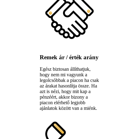
Remek ár / érték arány
Egész biztosan állíthatjuk,
hogy nem mi vagyunk a
legolcsóbbak a piacon ha csak
az árakat hasonlítja össze. Ha
azt is nézi, hogy mit kap a
pénzéért, akkor bizony a
piacon elérhető legjobb
ajánlatok között van a miénk.