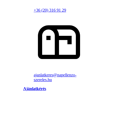
+36 (20) 316 91 29
ajanlatkeres@napellenzo-
szereles.hu
Ajánlatkérés