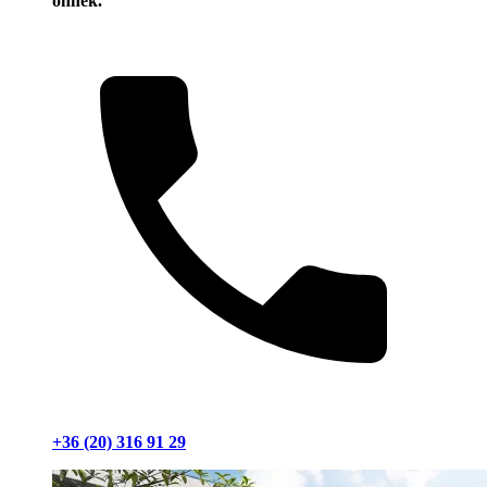
önnek.
+36 (20) 316 91 29