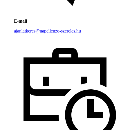
E-mail
ajanlatkeres@napellenzo-szereles.hu