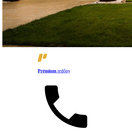
Prémium
redőny