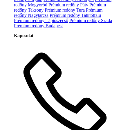
redőny Mogyoród
Prémium redőny Páty
Prémium
redőny Taksony
Prémium redőny Tura
Prémium
redőny Nagytarcsa
Prémium redőny Tahitótfalu
Prémium redőny Tápiószecső
Prémium redőny Szada
Prémium redőny Budapest
Kapcsolat