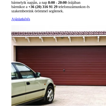
bármelyik napján, a nap
8:00 - 20:00
órájában
bármikor a
+36 (20) 316 91 29
telefonszámunkon és
szakembereink örömmel segítenek.
Ajánlatkérés