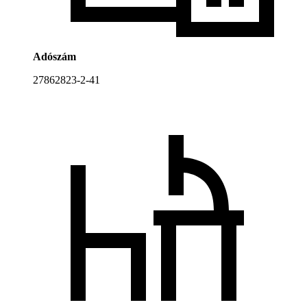
Adószám
27862823-2-41