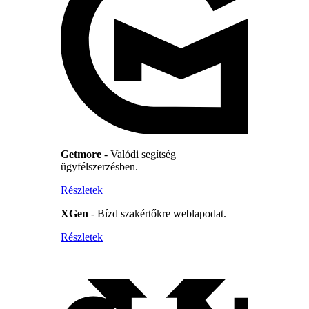
Getmore
- Valódi segítség
ügyfélszerzésben.
Részletek
XGen
- Bízd szakértőkre weblapodat.
Részletek