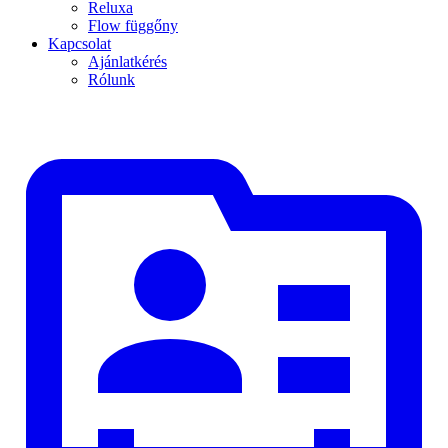
Reluxa
Flow függőny
Kapcsolat
Ajánlatkérés
Rólunk