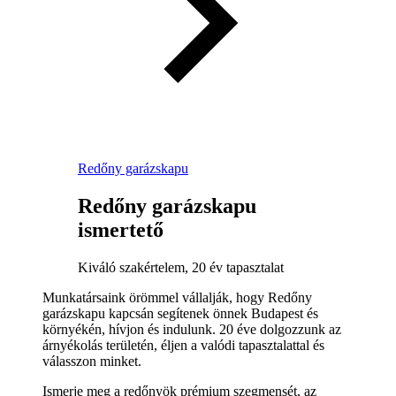
Redőny garázskapu
Redőny garázskapu
ismertető
Kiváló szakértelem, 20 év tapasztalat
Munkatársaink örömmel vállalják, hogy Redőny
garázskapu kapcsán segítenek önnek Budapest és
környékén, hívjon és indulunk. 20 éve dolgozzunk az
árnyékolás területén, éljen a valódi tapasztalattal és
válasszon minket.
Ismerje meg a redőnyök prémium szegmensét, az