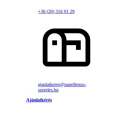
+36 (20) 316 91 29
ajanlatkeres@napellenzo-
szereles.hu
Ajánlatkérés