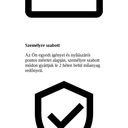
Személyre szabott
Az Ön egyedi igényei és nyílászárói
pontos méretei alapján, személyre szabott
módon gyártjuk le 2 héten belül műanyag
redőnyeit.