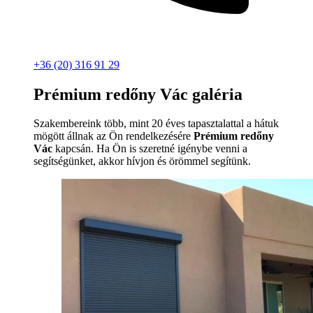
+36 (20) 316 91 29
Prémium redőny Vác galéria
Szakembereink több, mint 20 éves tapasztalattal a hátuk
mögött állnak az Ön rendelkezésére
Prémium redőny
Vác
kapcsán. Ha Ön is szeretné igénybe venni a
segítségünket, akkor hívjon és örömmel segítünk.