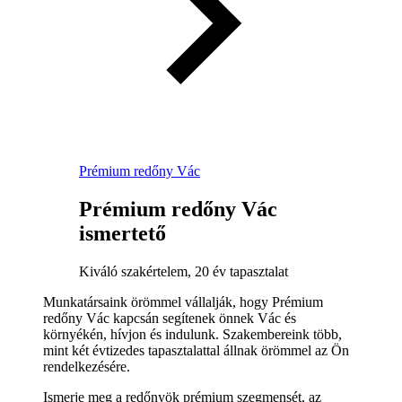
Prémium redőny Vác
Prémium redőny Vác
ismertető
Kiváló szakértelem, 20 év tapasztalat
Munkatársaink örömmel vállalják, hogy Prémium
redőny Vác kapcsán segítenek önnek Vác és
környékén, hívjon és indulunk. Szakembereink több,
mint két évtizedes tapasztalattal állnak örömmel az Ön
rendelkezésére.
Ismerje meg a redőnyök prémium szegmensét, az