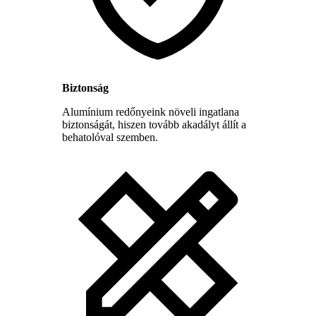
Biztonság
Alumínium redőnyeink növeli ingatlana
biztonságát, hiszen tovább akadályt állít a
behatolóval szemben.