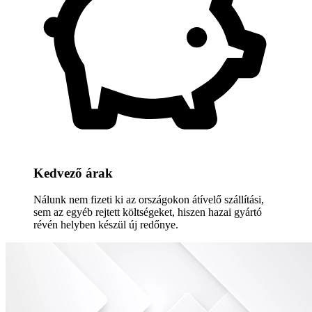
Kedvező árak
Nálunk nem fizeti ki az országokon átívelő szállítási,
sem az egyéb rejtett költségeket, hiszen hazai gyártó
révén helyben készül új redőnye.