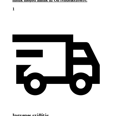
hátuk mögött állnak az Ön rendelkezésére.
1
Ingyenes szállítás