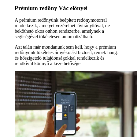
Prémium redőny Vác előnyei
A prémium redőnyünk beépített redőnymotorral
rendelkezik, amelyet vezérelhet távirányítóval, de
beköthető okos otthon rendszerbe, amelynek a
segítségével tökéletesen automatizálható.
Azt talán már mondanunk sem kell, hogy a prémium
redőnyünk tökéletes árnyékolást biztosít, remek hang-
és hőszigetelő tulajdonságokkal rendelkezik és
rendkívül könnyű a kezelhetősége.