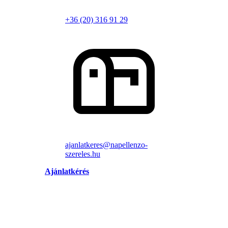
+36 (20) 316 91 29
ajanlatkeres@napellenzo-
szereles.hu
Ajánlatkérés