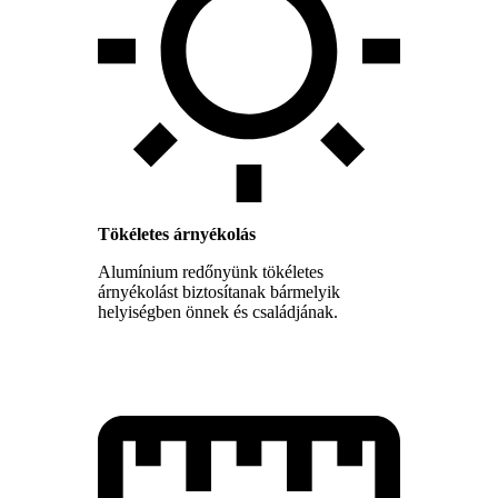
Tökéletes árnyékolás
Alumínium redőnyünk tökéletes
árnyékolást biztosítanak bármelyik
helyiségben önnek és családjának.