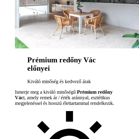
Prémium redőny Vác
előnyei
Kiváló minőség és kedvező árak
Ismerje meg a kiváló minőségű
Prémium redőny
Vác
t, amely remek ár / érték aránnyal, esztétikus
megjelenéssel és hosszú élettartammal rendelkezik.