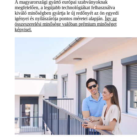
A magyarországi gyártó európai szabványoknak
megfelelően, a legújabb technológiákat felhasználva
kiváló minőségben gyártja le új redőnyét az ön egyedi
igényei és nyílászárója pontos méretei alapján.
Így az
összeszerelési minősége valóban prémium minőséget
képvisel.