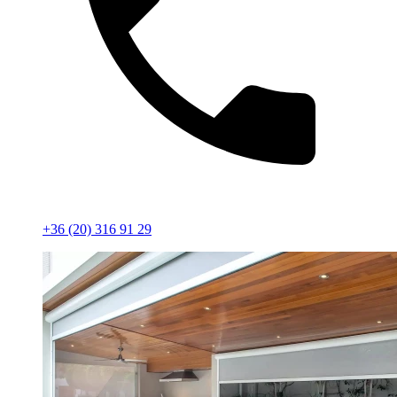
+36 (20) 316 91 29