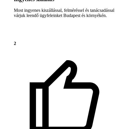
Most ingyenes kiszállással, felméréssel és tanácsadással
várjuk leendő ügyfeleinket Budapest és környékén.
2