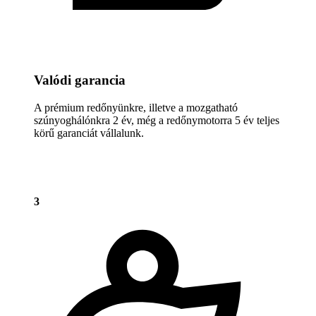
Valódi garancia
A prémium redőnyünkre, illetve a mozgatható
szúnyoghálónkra 2 év, még a redőnymotorra 5 év teljes
körű garanciát vállalunk.
3