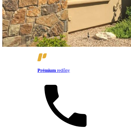
Prémium
redőny