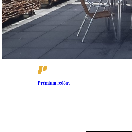
Prémium
redőny