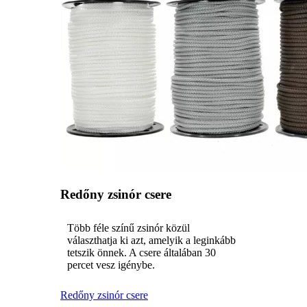
Redőny zsinór csere
Több féle színű zsinór közül
választhatja ki azt, amelyik a leginkább
tetszik önnek. A csere általában 30
percet vesz igénybe.
Redőny zsinór csere