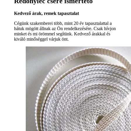
Redőnyléc csere ismertető
Kedvező árak, remek tapasztalat
Cégünk szakemberei több, mint 20 év tapasztalattal a
hátuk mögött állnak az Ön rendelkezésére. Csak hívjon
minket és mi örömmel segítünk. Kedvező árakkal és
kiváló minőséggel várjuk önt.