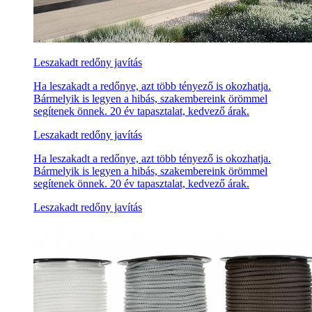
Leszakadt redőny javítás
Ha leszakadt a redőnye, azt több tényező is okozhatja.
Bármelyik is legyen a hibás, szakembereink örömmel
segítenek önnek. 20 év tapasztalat, kedvező árak.
Leszakadt redőny javítás
Ha leszakadt a redőnye, azt több tényező is okozhatja.
Bármelyik is legyen a hibás, szakembereink örömmel
segítenek önnek. 20 év tapasztalat, kedvező árak.
Leszakadt redőny javítás