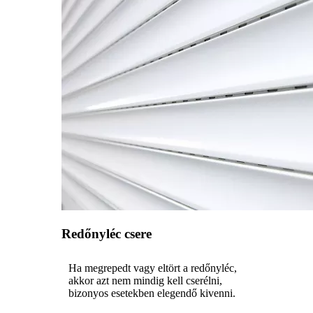
Redőnyléc csere
Ha megrepedt vagy eltört a redőnyléc,
akkor azt nem mindig kell cserélni,
bizonyos esetekben elegendő kivenni.