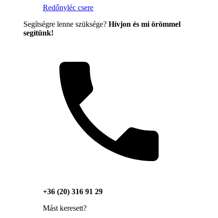
Redőnyléc csere
Segítségre lenne szüksége?
Hívjon és mi örömmel
segítünk!
+36 (20) 316 91 29
Mást keresett?