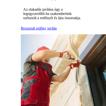
Az elakadás javítása úgy a
legegyszerűbb ha szakemberünk
szétszedi a redőnyét és újra összerakja.
Beszorult redőny javítás