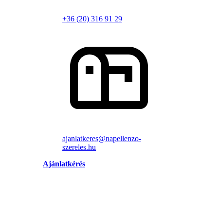
+36 (20) 316 91 29
ajanlatkeres@napellenzo-
szereles.hu
Ajánlatkérés