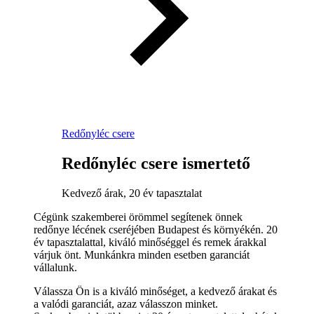
Redőnyléc csere
Redőnyléc csere ismertető
Kedvező árak, 20 év tapasztalat
Cégünk szakemberei örömmel segítenek önnek
redőnye lécének cseréjében Budapest és környékén. 20
év tapasztalattal, kiváló minőséggel és remek árakkal
várjuk önt. Munkánkra minden esetben garanciát
vállalunk.
Válassza Ön is a kiváló minőséget, a kedvező árakat és
a valódi garanciát, azaz válasszon minket.