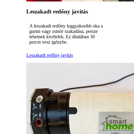
Leszakadt redőny javítás
A leszakadt redőny leggyakoribb oka a
gurtni vagy zsinór szakadása, persze
lehetnek kivételek. Ez általában 30
percet vesz igénybe.
Leszakadt redőny javítás