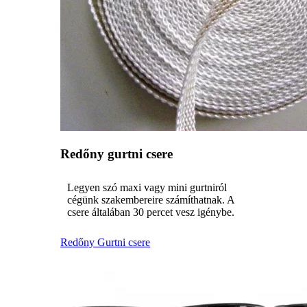
Redőny gurtni csere
Legyen szó maxi vagy mini gurtniról
cégünk szakembereire számíthatnak. A
csere általában 30 percet vesz igénybe.
Redőny Gurtni csere