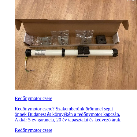
Redőnymotor csere
Redőnymotor csere? Szakemberünk örömmel segít
önnek Budapest és környékén a redőnymotor kapcsán.
Akkár 5 év garancia, 20 év tapasztalat és kedvező árak.
Redőnymotor csere