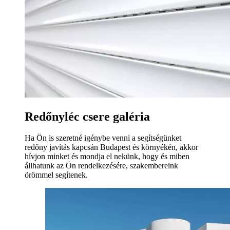
Redőnyléc csere galéria
Ha Ön is szeretné igénybe venni a segítségünket
redőny javítás kapcsán Budapest és környékén, akkor
hívjon minket és mondja el nekünk, hogy és miben
állhatunk az Ön rendelkezésére, szakembereink
örömmel segítenek.