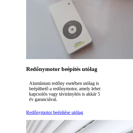
Redőnymotor beépítés utólag
Alumínium redőny esetében utólag is
beépíthető a redőnymotor, amely lehet
kapcsolós vagy távirányítós is akkár 5
év garanciával.
Redőnymotor beépítése utólag