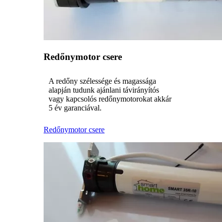
Redőnymotor csere
A redőny szélessége és magassága
alapján tudunk ajánlani távirányítós
vagy kapcsolós redőnymotorokat akkár
5 év garanciával.
Redőnymotor csere