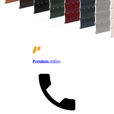
Prémium
redőny