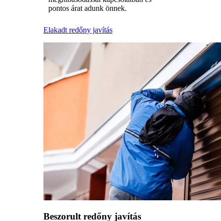
pontos árat adunk önnek.
Elakadt redőny javítás
Beszorult redőny javítás