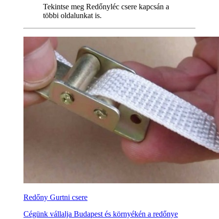
Tekintse meg Redőnyléc csere kapcsán a
többi oldalunkat is.
Redőny Gurtni csere
Cégünk vállalja Budapest és környékén a redőnye