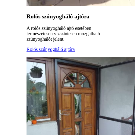
Rolós szúnyogháló ajtóra
A rolós szúnyogháló ajtó esetében
természetesen vízszintesen mozgatható
szúnyoghálót jelent.
Rolós szúnyogháló ajtóra