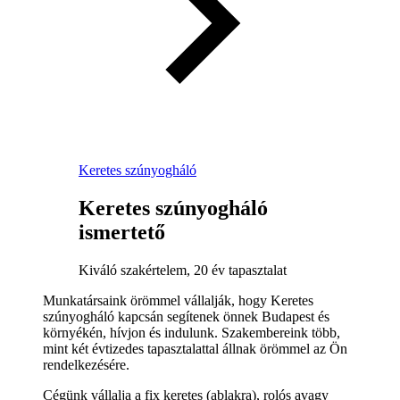
Keretes szúnyogháló
Keretes szúnyogháló
ismertető
Kiváló szakértelem, 20 év tapasztalat
Munkatársaink örömmel vállalják, hogy Keretes
szúnyogháló kapcsán segítenek önnek Budapest és
környékén, hívjon és indulunk. Szakembereink több,
mint két évtizedes tapasztalattal állnak örömmel az Ön
rendelkezésére.
Cégünk vállalja a fix keretes (ablakra), rolós avagy