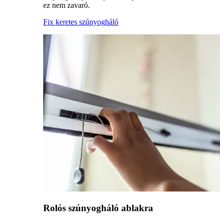
ez nem zavaró.
Fix keretes szúnyogháló
Rolós szúnyogháló ablakra