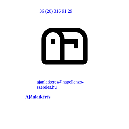
+36 (20) 316 91 29
ajanlatkeres@napellenzo-
szereles.hu
Ajánlatkérés