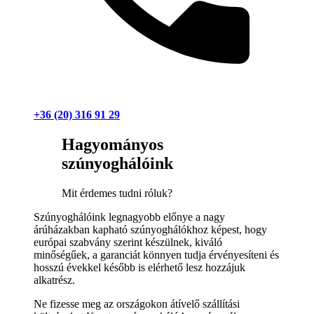
+36 (20) 316 91 29
Hagyományos
szúnyoghálóink
Mit érdemes tudni róluk?
Szúnyoghálóink legnagyobb előnye a nagy
árúházakban kapható szúnyoghálókhoz képest, hogy
európai szabvány szerint készülnek, kiváló
minőségűek, a garanciát könnyen tudja érvényesíteni és
hosszú évekkel később is elérhető lesz hozzájuk
alkatrész.
Ne fizesse meg az országokon átívelő szállítási