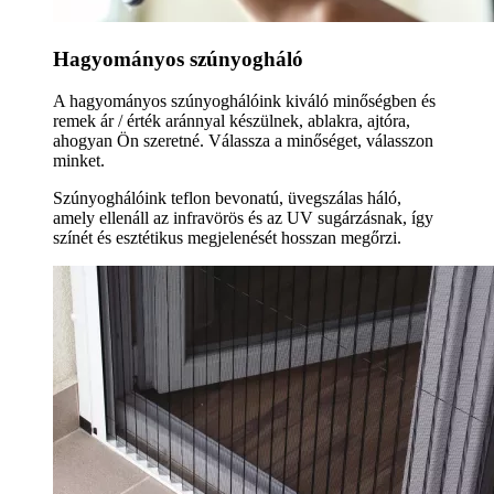
Hagyományos szúnyogháló
A hagyományos szúnyoghálóink kiváló minőségben és
remek ár / érték aránnyal készülnek, ablakra, ajtóra,
ahogyan Ön szeretné. Válassza a minőséget, válasszon
minket.
Szúnyoghálóink teflon bevonatú, üvegszálas háló,
amely ellenáll az infravörös és az UV sugárzásnak, így
színét és esztétikus megjelenését hosszan megőrzi.