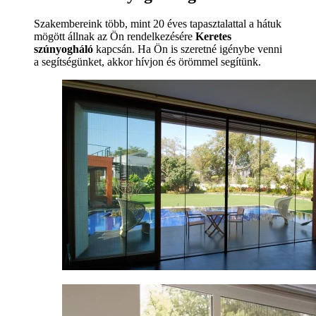
Szakembereink több, mint 20 éves tapasztalattal a hátuk
mögött állnak az Ön rendelkezésére
Keretes
szúnyogháló
kapcsán. Ha Ön is szeretné igénybe venni
a segítségünket, akkor hívjon és örömmel segítünk.