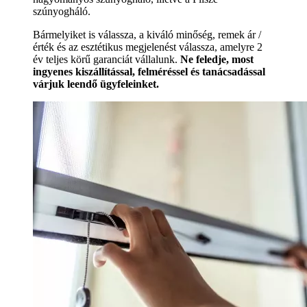
szúnyogháló.
Bármelyiket is válassza, a kiváló minőség, remek ár /
érték és az esztétikus megjelenést válassza, amelyre 2
év teljes körű garanciát vállalunk.
Ne feledje, most
ingyenes kiszállítással, felméréssel és tanácsadással
várjuk leendő ügyfeleinket.