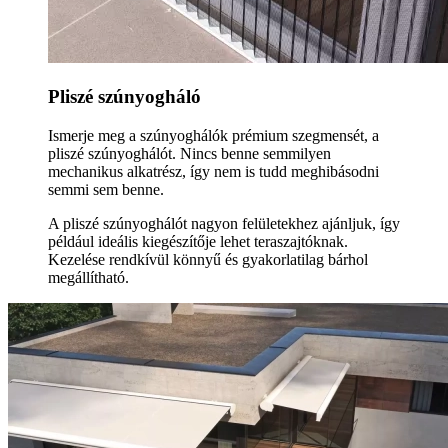
Pliszé szúnyogháló
Ismerje meg a szúnyoghálók prémium szegmensét, a
pliszé szúnyoghálót. Nincs benne semmilyen
mechanikus alkatrész, így nem is tudd meghibásodni
semmi sem benne.
A pliszé szúnyoghálót nagyon felületekhez ajánljuk, így
például ideális kiegészítője lehet teraszajtóknak.
Kezelése rendkívül könnyű és gyakorlatilag bárhol
megállítható.