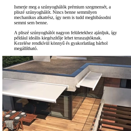
Ismerje meg a szúnyoghálók prémium szegmensét, a
pliszé szúnyoghálót. Nincs benne semmilyen
mechanikus alkatrész, így nem is tudd meghibásodni
semmi sem benne.
A pliszé szúnyoghálót nagyon felületekhez ajánljuk, így
például ideális kiegészítője lehet teraszajtóknak.
Kezelése rendkívül könnyű és gyakorlatilag bárhol
megállítható.