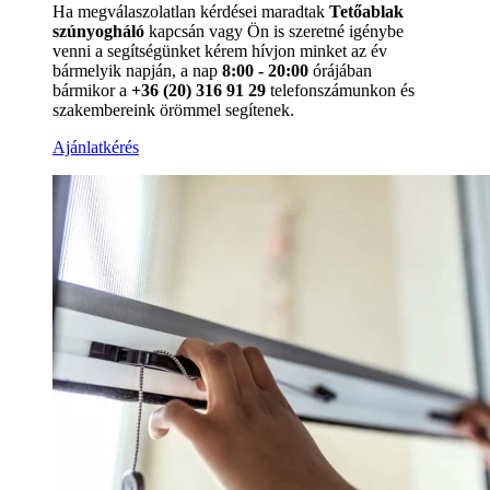
Ha megválaszolatlan kérdései maradtak
Tetőablak
szúnyogháló
kapcsán vagy Ön is szeretné igénybe
venni a segítségünket kérem hívjon minket az év
bármelyik napján, a nap
8:00 - 20:00
órájában
bármikor a
+36 (20) 316 91 29
telefonszámunkon és
szakembereink örömmel segítenek.
Ajánlatkérés