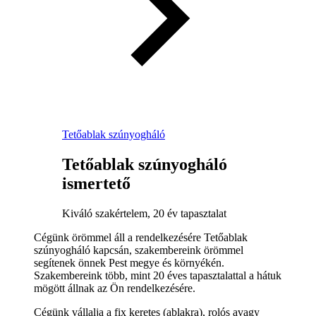
Tetőablak szúnyogháló
Tetőablak szúnyogháló
ismertető
Kiváló szakértelem, 20 év tapasztalat
Cégünk örömmel áll a rendelkezésére Tetőablak
szúnyogháló kapcsán, szakembereink örömmel
segítenek önnek Pest megye és környékén.
Szakembereink több, mint 20 éves tapasztalattal a hátuk
mögött állnak az Ön rendelkezésére.
Cégünk vállalja a fix keretes (ablakra), rolós avagy