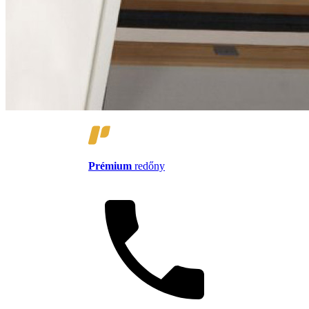
Prémium
redőny