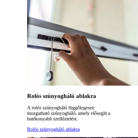
Rolós szúnyogháló ablakra
A rolós szúnyogháló függőlegesen
mozgatható szúnyogháló, amely elősegíti a
hatékonyabb szellőztetést.
Rolós szúnyogháló ablakra