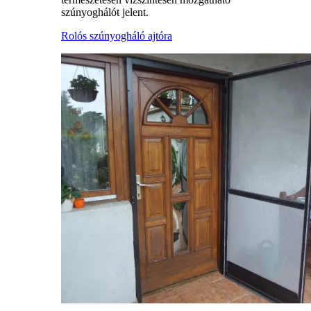
szúnyoghálót jelent.
Rolós szúnyogháló ajtóra