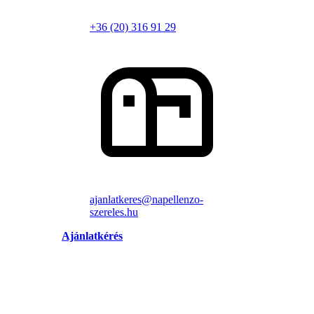
+36 (20) 316 91 29
ajanlatkeres@napellenzo-
szereles.hu
Ajánlatkérés