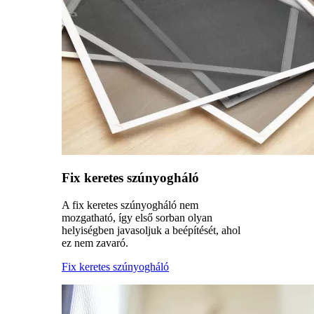
Fix keretes szúnyogháló
A fix keretes szúnyogháló nem
mozgatható, így első sorban olyan
helyiségben javasoljuk a beépítését, ahol
ez nem zavaró.
Fix keretes szúnyogháló