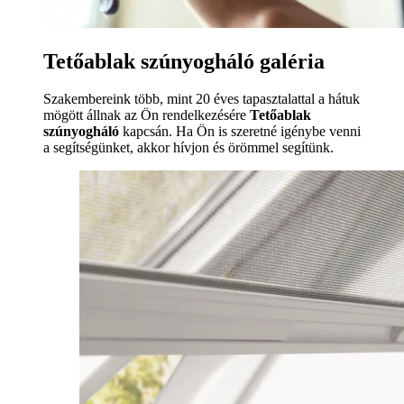
Tetőablak szúnyogháló galéria
Szakembereink több, mint 20 éves tapasztalattal a hátuk
mögött állnak az Ön rendelkezésére
Tetőablak
szúnyogháló
kapcsán. Ha Ön is szeretné igénybe venni
a segítségünket, akkor hívjon és örömmel segítünk.