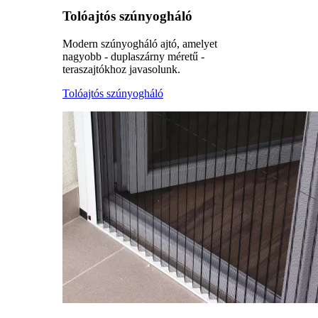
Tolóajtós szúnyogháló
Modern szúnyogháló ajtó, amelyet
nagyobb - duplaszárny méretű -
teraszajtókhoz javasolunk.
Tolóajtós szúnyogháló