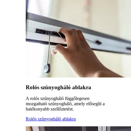
Rolós szúnyogháló ablakra
A rolós szúnyogháló függőlegesen
mozgatható szúnyogháló, amely elősegíti a
hatékonyabb szellőztetést.
Rolós szúnyogháló ablakra