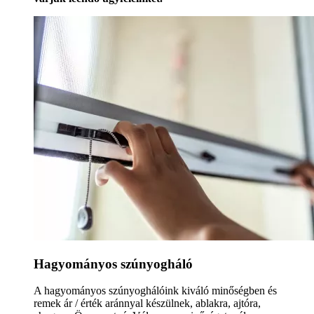
Hagyományos szúnyogháló
A hagyományos szúnyoghálóink kiváló minőségben és
remek ár / érték aránnyal készülnek, ablakra, ajtóra,