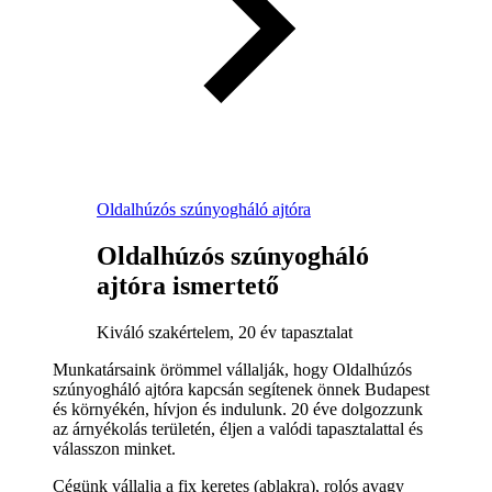
Oldalhúzós szúnyogháló ajtóra
Oldalhúzós szúnyogháló
ajtóra ismertető
Kiváló szakértelem, 20 év tapasztalat
Munkatársaink örömmel vállalják, hogy Oldalhúzós
szúnyogháló ajtóra kapcsán segítenek önnek Budapest
és környékén, hívjon és indulunk. 20 éve dolgozzunk
az árnyékolás területén, éljen a valódi tapasztalattal és
válasszon minket.
Cégünk vállalja a fix keretes (ablakra), rolós avagy