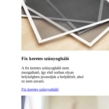
Fix keretes szúnyogháló
A fix keretes szúnyogháló nem
mozgatható, így első sorban olyan
helyiségben javasoljuk a beépítését, ahol
ez nem zavaró.
Fix keretes szúnyogháló