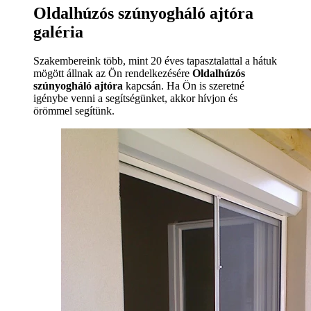
Oldalhúzós szúnyogháló ajtóra
galéria
Szakembereink több, mint 20 éves tapasztalattal a hátuk
mögött állnak az Ön rendelkezésére
Oldalhúzós
szúnyogháló ajtóra
kapcsán. Ha Ön is szeretné
igénybe venni a segítségünket, akkor hívjon és
örömmel segítünk.