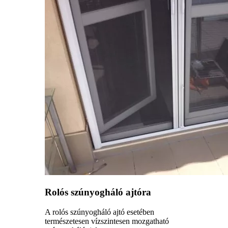
Rolós szúnyogháló ajtóra
A rolós szúnyogháló ajtó esetében
természetesen vízszintesen mozgatható