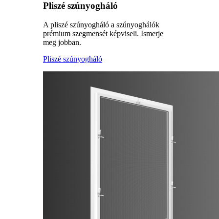
Pliszé szúnyogháló
A pliszé szúnyogháló a szúnyoghálók
prémium szegmensét képviseli. Ismerje
meg jobban.
Pliszé szúnyogháló