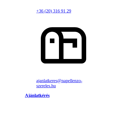
+36 (20) 316 91 29
ajanlatkeres@napellenzo-
szereles.hu
Ajánlatkérés