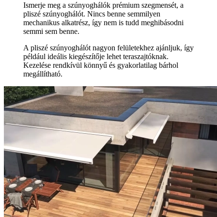
Ismerje meg a szúnyoghálók prémium szegmensét, a
pliszé szúnyoghálót. Nincs benne semmilyen
mechanikus alkatrész, így nem is tudd meghibásodni
semmi sem benne.
A pliszé szúnyoghálót nagyon felületekhez ajánljuk, így
például ideális kiegészítője lehet teraszajtóknak.
Kezelése rendkívül könnyű és gyakorlatilag bárhol
megállítható.